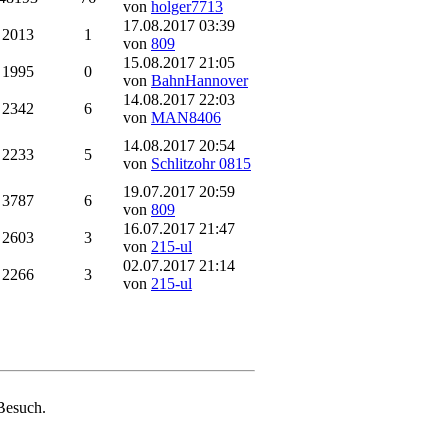
von
holger7713
17.08.2017 03:39
2013
1
von
809
15.08.2017 21:05
1995
0
von
BahnHannover
14.08.2017 22:03
2342
6
von
MAN8406
14.08.2017 20:54
2233
5
von
Schlitzohr 0815
19.07.2017 20:59
3787
6
von
809
16.07.2017 21:47
2603
3
von
215-ul
02.07.2017 21:14
2266
3
von
215-ul
Besuch.