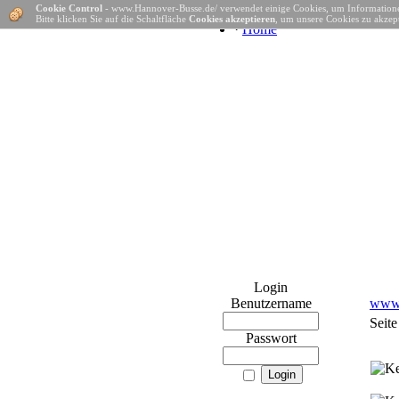
Cookie Control
- www.Hannover-Busse.de/ verwendet einige Cookies, um Informatione
Bitte klicken Sie auf die Schaltfläche
Cookies akzeptieren
, um unsere Cookies zu akzept
·
Home
Login
Benutzername
www.
Seite
Passwort