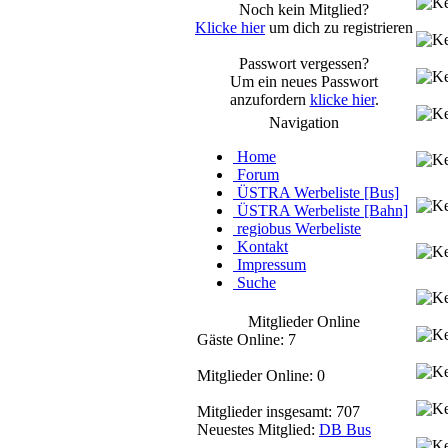
Noch kein Mitglied?
Klicke hier
um dich zu registrieren
Passwort vergessen?
Um ein neues Passwort
anzufordern
klicke hier
.
Navigation
Home
Forum
ÜSTRA Werbeliste [Bus]
ÜSTRA Werbeliste [Bahn]
regiobus Werbeliste
Kontakt
Impressum
Suche
Mitglieder Online
Gäste Online: 7
Mitglieder Online: 0
Mitglieder insgesamt: 707
Neuestes Mitglied:
DB Bus