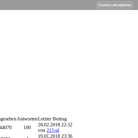
gesehen
Antworten
Letzter Beitrag
28.02.2018 22:32
44070
100
von
215-ul
19.01.2018 23:36