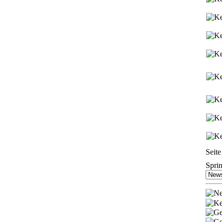
Seite
Spri