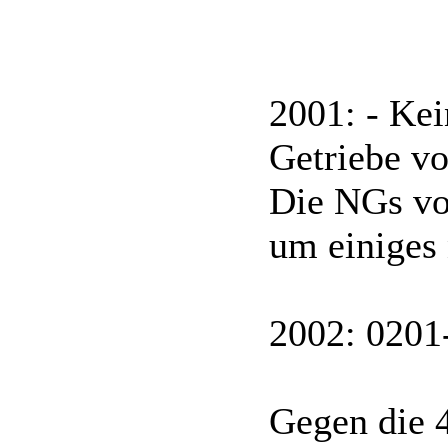
2001: - Kei
Getriebe vo
Die NGs von
um einiges 
2002: 0201-
Gegen die 4