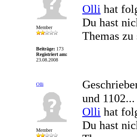
Olli
hat fol
Du hast nic
Member
Themas zu 
Beiträge:
173
Registriert am:
23.08.2008
Geschriebe
Olli
und 1102...
Olli
hat fol
Du hast nic
Member