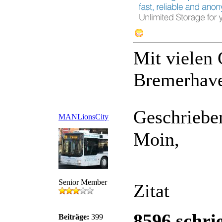
Mit vielen
Bremerhav
Geschriebe
MANLionsCity
Moin,
Senior Member
Zitat
8596 schri
Beiträge:
399