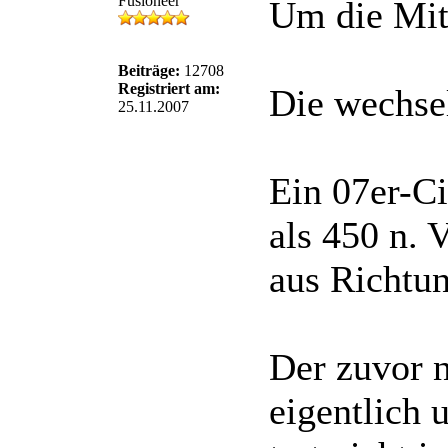
Fusioneer
Um die Mit
Beiträge:
12708
Registriert am:
Die wechsel
25.11.2007
Ein 07er-Ci
als 450 n. 
aus Richtu
Der zuvor 
eigentlich 