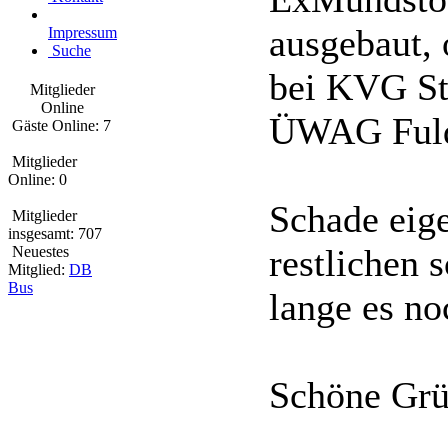
ausgebaut, 
Impressum
Suche
bei KVG St
Mitglieder
Online
ÜWAG Fuld
Gäste Online: 7
Mitglieder
Online: 0
Schade eige
Mitglieder
insgesamt: 707
restlichen 
Neuestes
Mitglied:
DB
Bus
lange es no
Schöne Gr