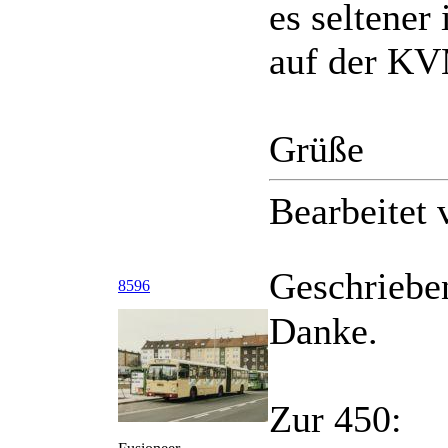
es seltene
auf der KV
Grüße
Bearbeitet
Geschriebe
8596
Danke.
Zur 450: