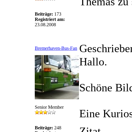
Themas zu 
Beiträge:
173
Registriert am:
23.08.2008
Geschriebe
Bremerhaven-Bus-Fan
Hallo.
Schöne Bild
Senior Member
Eine Kurios
Zitat
Beiträge:
248