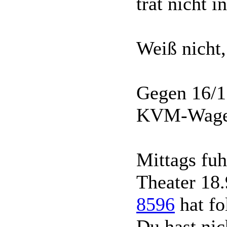
trat nicht 
Weiß nicht,
Gegen 16/17
KVM-Wagen
Mittags fu
Theater 18.
8596
hat fo
Du hast nic