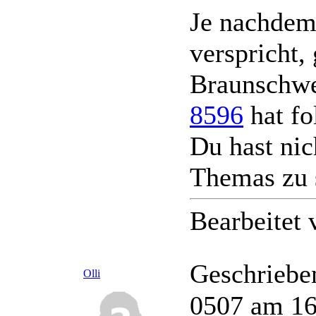
Je nachdem,
verspricht,
Braunschwe
8596
hat fo
Du hast nic
Themas zu 
Bearbeitet
Geschriebe
Olli
0507 am 16