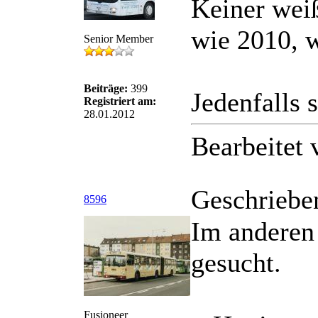
Keiner wei
wie 2010, w
Senior Member
Beiträge:
399
Jedenfalls 
Registriert am:
28.01.2012
Bearbeitet
Geschriebe
8596
Im anderen
gesucht.
Fusioneer