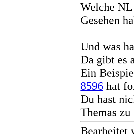
Welche NL 
Gesehen ha
Und was ha
Da gibt es 
Ein Beispie
8596
hat fo
Du hast nic
Themas zu 
Bearbeitet