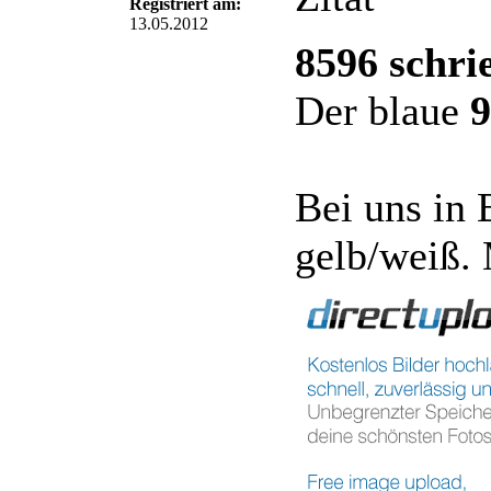
Registriert am:
13.05.2012
8596 schri
Der blaue
9
Bei uns in 
gelb/weiß. 