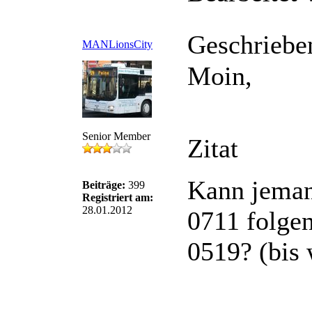
Geschriebe
MANLionsCity
Moin,
Senior Member
Zitat
Kann jeman
Beiträge:
399
Registriert am:
28.01.2012
0711 folge
0519? (bis 