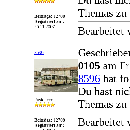
Du hast nic
Themas zu 
Beiträge:
12708
Registriert am:
25.11.2007
Bearbeitet
Geschriebe
8596
0105
am Fri
8596
hat fo
Du hast nic
Fusioneer
Themas zu 
Bearbeitet
Beiträge:
12708
Registriert am: