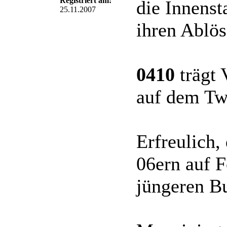
Registriert am:
die Innenst
25.11.2007
ihren Ablös
0410
trägt 
auf dem Tw
Erfreulich,
06ern auf F
jüngeren B