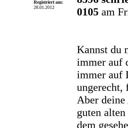
Registriert am:
28.01.2012
0105
am Fri
Kannst du 
immer auf d
immer auf L
ungerecht, 
Aber deine
guten alten
dem gesehe