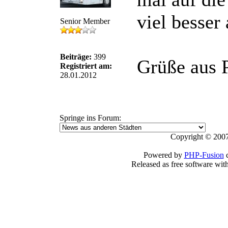
viel besser
Senior Member
Beiträge:
399
Grüße aus 
Registriert am:
28.01.2012
Springe ins Forum:
Copyright © 2007
Powered by
PHP-Fusion
c
Released as free software wit