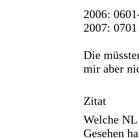
2006: 0601
2007: 0701
Die müssten
mir aber ni
Zitat
Welche NL 
Gesehen ha