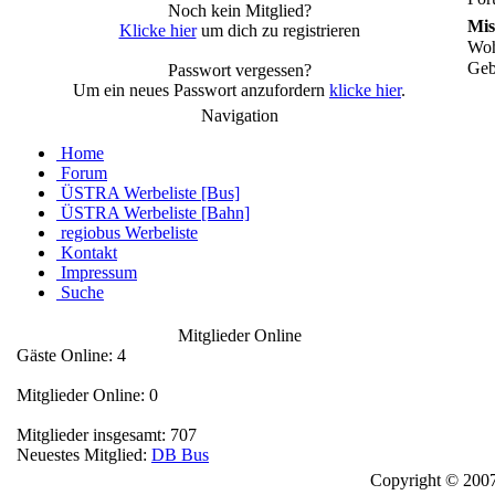
Noch kein Mitglied?
Mis
Klicke hier
um dich zu registrieren
Woh
Geb
Passwort vergessen?
Um ein neues Passwort anzufordern
klicke hier
.
Navigation
Home
Forum
ÜSTRA Werbeliste [Bus]
ÜSTRA Werbeliste [Bahn]
regiobus Werbeliste
Kontakt
Impressum
Suche
Mitglieder Online
Gäste Online: 4
Mitglieder Online: 0
Mitglieder insgesamt: 707
Neuestes Mitglied:
DB Bus
Copyright © 2007