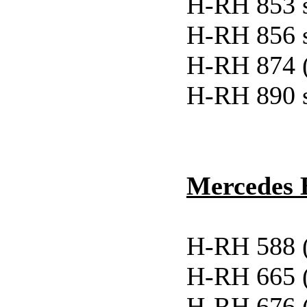
H-RH 853 
H-RH 856 
H-RH 874 
H-RH 890 
Mercedes 
H-RH 588 
H-RH 665 
H-RH 676 