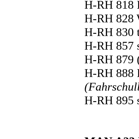
H-RH 818 
H-RH 828 W
H-RH 830 
H-RH 857 
H-RH 879 
H-RH 888 
(Fahrschul
H-RH 895 