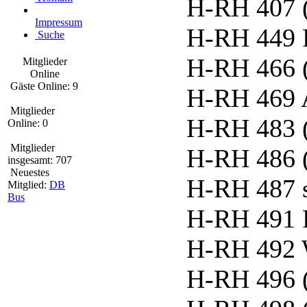
H-RH 407 
Impressum
H-RH 449 
Suche
H-RH 466 
Mitglieder
Online
Gäste Online: 9
H-RH 469 
Mitglieder
H-RH 483 
Online: 0
Mitglieder
H-RH 486 
insgesamt: 707
Neuestes
H-RH 487 
Mitglied:
DB
Bus
H-RH 491 F
H-RH 492 
H-RH 496 