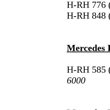
H-RH 776 
H-RH 848 
Mercedes 
H-RH 585
6000