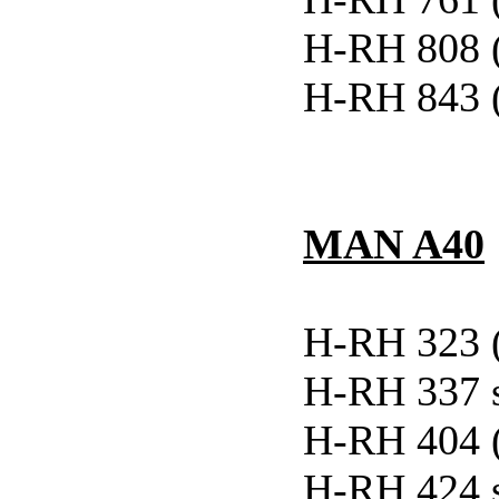
H-RH 808 
H-RH 843 
MAN A40
H-RH 323 
H-RH 337 
H-RH 404 
H-RH 424 