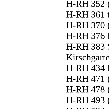
H-RH 352 
H-RH 361 
H-RH 370 
H-RH 376 F
H-RH 383 S
Kirschgart
H-RH 434 
H-RH 471 
H-RH 478 
H-RH 493 