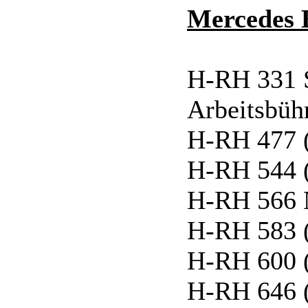
Mercedes 
H-RH 331 
Arbeitsbü
H-RH 477 
H-RH 544 
H-RH 566 N
H-RH 583 
H-RH 600 
H-RH 646 