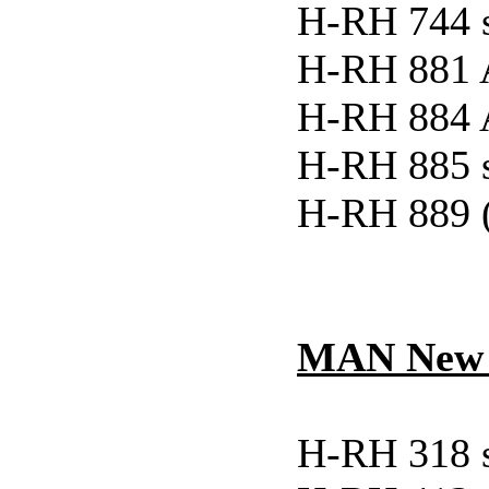
H-RH 744 
H-RH 881 A
H-RH 884 A
H-RH 885 
H-RH 889 
MAN New L
H-RH 318 