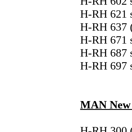
H-RH 602 
H-RH 621 
H-RH 637 
H-RH 671 
H-RH 687 
H-RH 697 
MAN New L
H-RH 300 