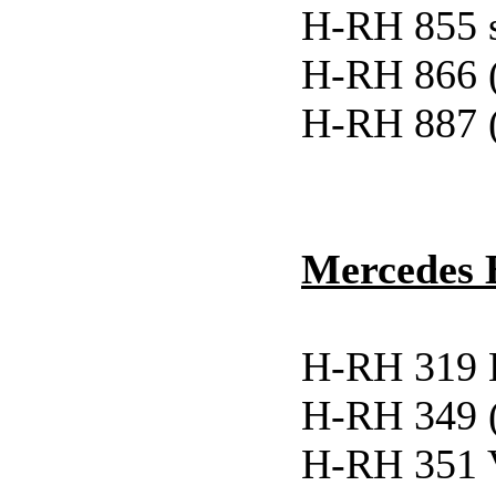
H-RH 855 
H-RH 866 
H-RH 887 
Mercedes 
H-RH 319 H
H-RH 349 
H-RH 351 V