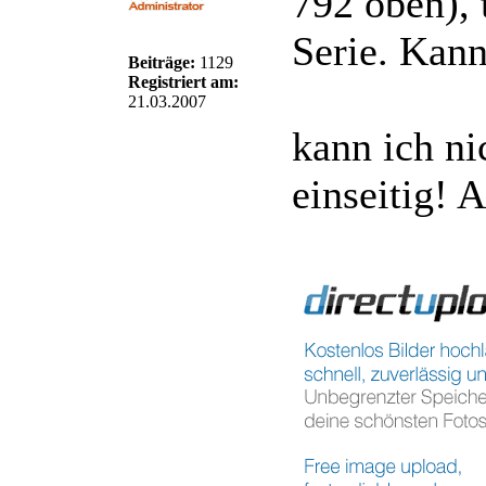
792 oben), 
Serie. Kann
Beiträge:
1129
Registriert am:
21.03.2007
kann ich ni
einseitig! A