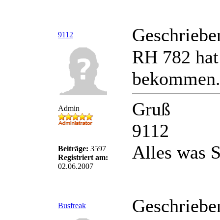
Geschriebe
9112
RH 782 hat
bekommen
Gruß
Admin
9112
Alles was S
Beiträge:
3597
Registriert am:
02.06.2007
Geschriebe
Busfreak