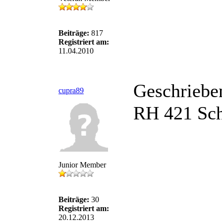
Beiträge:
817
Registriert am:
11.04.2010
Geschriebe
cupra89
RH 421 Sch
Junior Member
Beiträge:
30
Registriert am:
20.12.2013