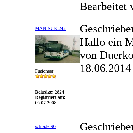
Bearbeitet
Geschriebe
MAN-SUE-242
Hallo ein 
von Duerko
18.06.2014
Fusioneer
Beiträge:
2824
Registriert am:
06.07.2008
Geschriebe
schrader96