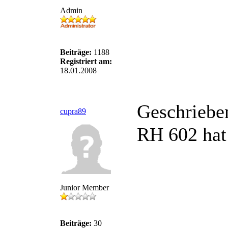
Admin
Beiträge:
1188
Registriert am:
18.01.2008
Geschriebe
cupra89
RH 602 hat
Junior Member
Beiträge:
30