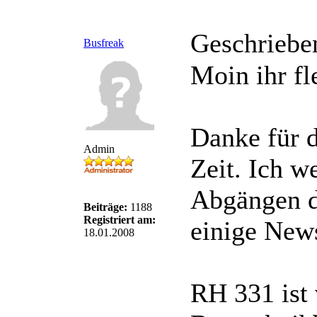
Geschriebe
Busfreak
Moin ihr fl
Danke für d
Admin
Zeit. Ich 
Abgängen de
Beiträge:
1188
Registriert am:
einige New
18.01.2008
RH 331 ist