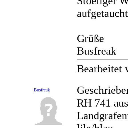
Stoellger W
aufgetaucht
Grüße
Busfreak
Bearbeitet
Geschriebe
Busfreak
RH 741 aus
Landgrafen