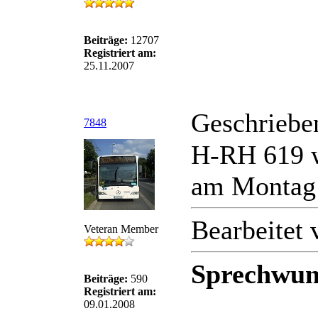
Beiträge:
12707
Registriert am:
25.11.2007
Geschriebe
7848
H-RH 619 wi
am Montag 
Bearbeitet
Veteran Member
Sprechwun
Beiträge:
590
Registriert am:
09.01.2008