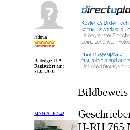
Admin
Beiträge:
1129
Registriert am:
21.03.2007
Bildbeweis 
Geschriebe
MAN-SUE-242
H-RH 765 N