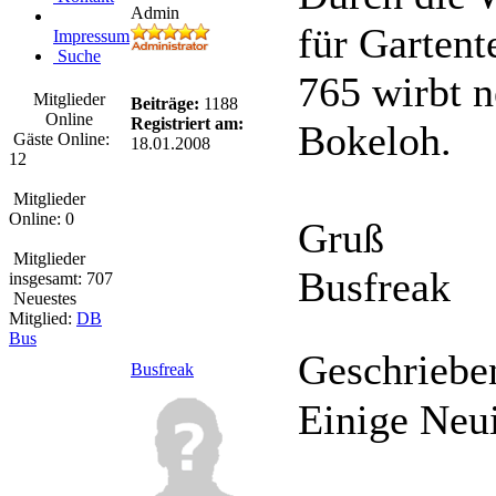
Admin
für Garten
Impressum
Suche
765 wirbt n
Mitglieder
Beiträge:
1188
Online
Registriert am:
Bokeloh.
Gäste Online:
18.01.2008
12
Mitglieder
Online: 0
Gruß
Mitglieder
Busfreak
insgesamt: 707
Neuestes
Mitglied:
DB
Bus
Geschriebe
Busfreak
Einige Neu