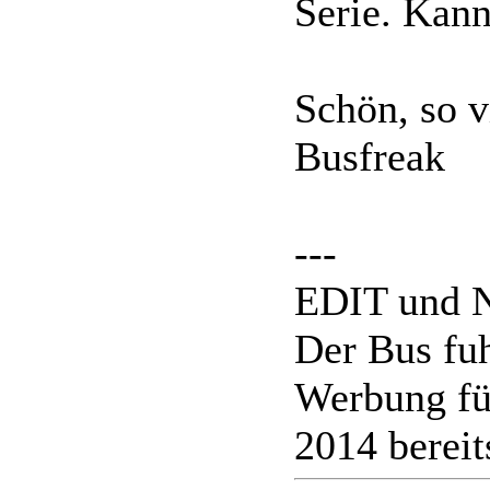
Serie. Kann
Schön, so 
Busfreak
---
EDIT und N
Der Bus fuh
Werbung fü
2014 bereit