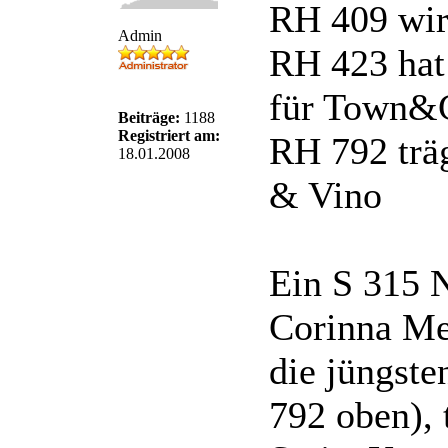
RH 409 wir
Admin
RH 423 hat
für Town&C
Beiträge:
1188
Registriert am:
RH 792 träg
18.01.2008
& Vino
Ein S 315 
Corinna Mel
die jüngst
792 oben), 