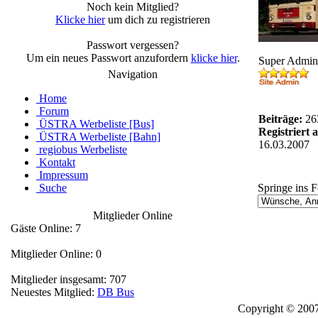
Noch kein Mitglied?
Klicke hier
um dich zu registrieren
Passwort vergessen?
Um ein neues Passwort anzufordern
klicke hier
.
Super Admin
Navigation
Home
Forum
Beiträge:
26
ÜSTRA Werbeliste [Bus]
Registriert 
ÜSTRA Werbeliste [Bahn]
16.03.2007
regiobus Werbeliste
Kontakt
Impressum
Suche
Springe ins 
Mitglieder Online
Gäste Online: 7
Mitglieder Online: 0
Mitglieder insgesamt: 707
Neuestes Mitglied:
DB Bus
Copyright © 2007