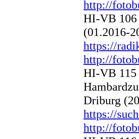
http://foto
HI-VB 106 
(01.2016-20
https://radi
http://foto
HI-VB 115 
Hambardzum
Driburg (2
https://suc
http://foto