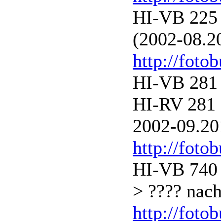
HI-VB 225 
(2002-08.2
http://foto
HI-VB 281
HI-RV 281
2002-09.20
http://foto
HI-VB 740 
> ???? nac
http://foto