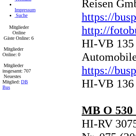
Reisen Gm
Impressum
https://bus
Suche
http://foto
Mitglieder
Online
Gäste Online: 6
HI-VB 135 
Mitglieder
Automobile
Online: 0
Mitglieder
https://bus
insgesamt: 707
Neuestes
HI-VB 136 
Mitglied:
DB
Bus
MB O 530 
HI-RV 3075