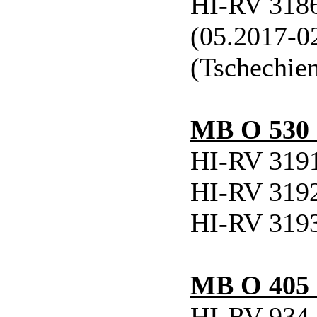
HI-RV 3186
(05.2017-0
(Tschechie
MB O 530 
HI-RV 3191
HI-RV 3192
HI-RV 3193
MB O 405
HI-RV 934 