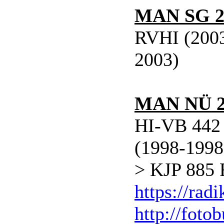
MAN SG 2
RVHI (2003
2003)
MAN NÜ 2
HI-VB 442 
(1998-1998
> KJP 885 
https://radi
http://foto