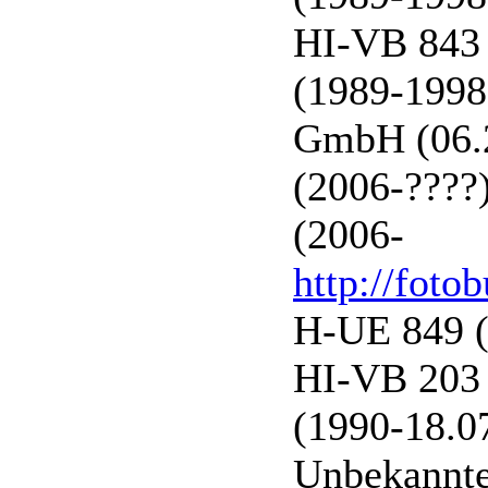
HI-VB 843 
(1989-1998
GmbH (06.
(2006-????
(2006-
http://foto
H-UE 849 (H
HI-VB 203 
(1990-18.0
Unbekannte