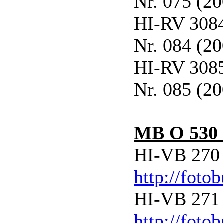
Nr. 075 (2
HI-RV 3084
Nr. 084 (2
HI-RV 3085
Nr. 085 (2
MB O 530 
HI-VB 270 
http://foto
HI-VB 271 
http://foto