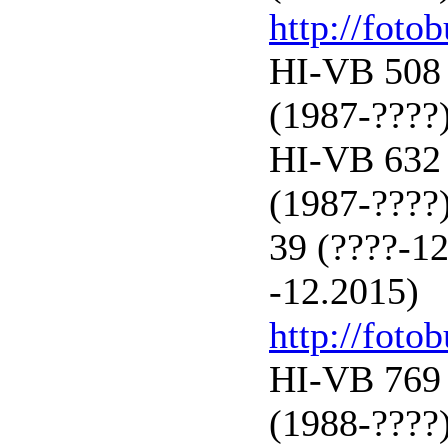
http://foto
HI-VB 508 
(1987-????)
HI-VB 632 
(1987-????
39 (????-12
-12.2015)
http://foto
HI-VB 769 
(1988-????)