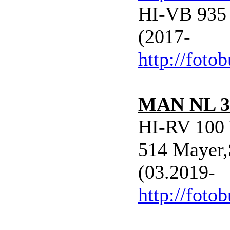
HI-VB 935 
(2017-
http://foto
MAN NL 3
HI-RV 100
514 Mayer,
(03.2019-
http://foto