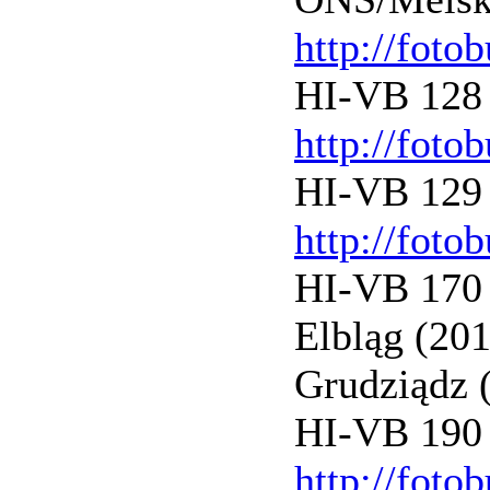
http://foto
HI-VB 128 
http://foto
HI-VB 129 
http://foto
HI-VB 170 
Elbląg (20
Grudziądz 
HI-VB 190 
http://foto