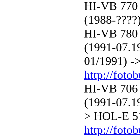
HI-VB 770 
(1988-????)
HI-VB 780 
(1991-07.1
01/1991) -
http://foto
HI-VB 706 
(1991-07.1
> HOL-E 5
http://foto