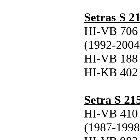
Setras S 2
HI-VB 706 
(1992-2004
HI-VB 188 
HI-KB 402 
Setra S 21
HI-VB 410 
(1987-1998