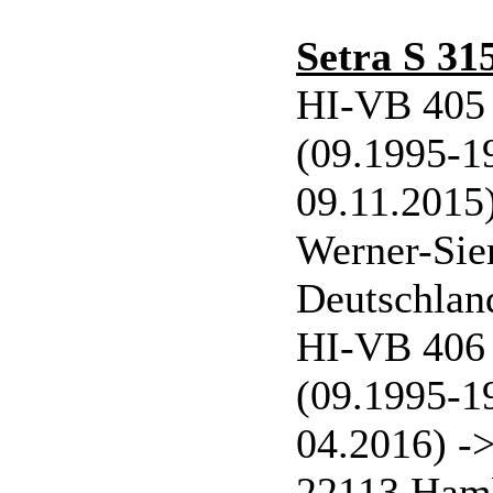
Setra S 31
HI-VB 405 
(09.1995-1
09.11.2015
Werner-Sie
Deutschlan
HI-VB 406 
(09.1995-1
04.2016) -
22113 Ham