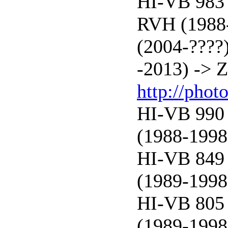
HI-VB 983 
RVH (1988-
(2004-????
-2013) -> 
http://phot
HI-VB 990 
(1988-1998
HI-VB 849 
(1989-1998
HI-VB 805 
(1989-1998