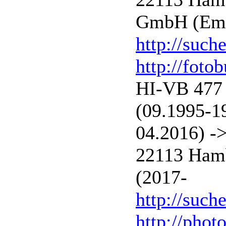
GmbH (Ems
http://such
http://foto
HI-VB 477 
(09.1995-1
04.2016) -
22113 Hamb
(2017-
http://such
http://phot