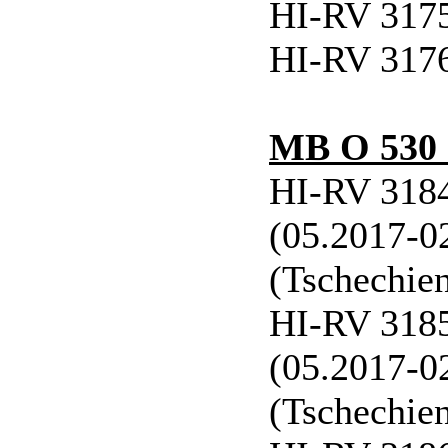
HI-RV 3175
HI-RV 3176
MB O 530
HI-RV 3184
(05.2017-0
(Tschechie
HI-RV 3185
(05.2017-0
(Tschechie