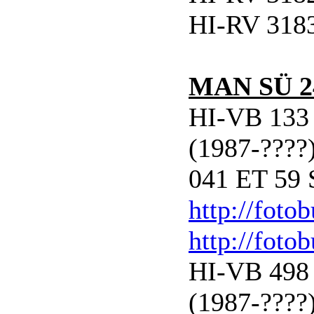
HI-RV 3183
MAN SÜ 2
HI-VB 133 
(1987-????)
041 ET 59 
http://foto
http://foto
HI-VB 498 
(1987-????