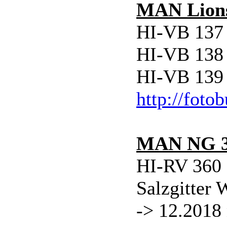
MAN Lions
HI-VB 137 
HI-VB 138 
HI-VB 139 
http://foto
MAN NG 
HI-RV 360 
Salzgitter
-> 12.2018