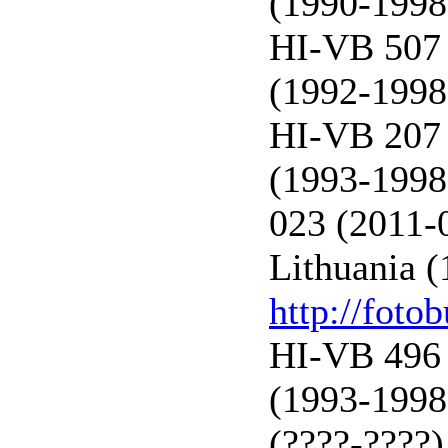
(1990-1998
HI-VB 507 
(1992-1998
HI-VB 207 
(1993-1998
023 (2011-
Lithuania (
http://foto
HI-VB 496 
(1993-1998
(????-????)