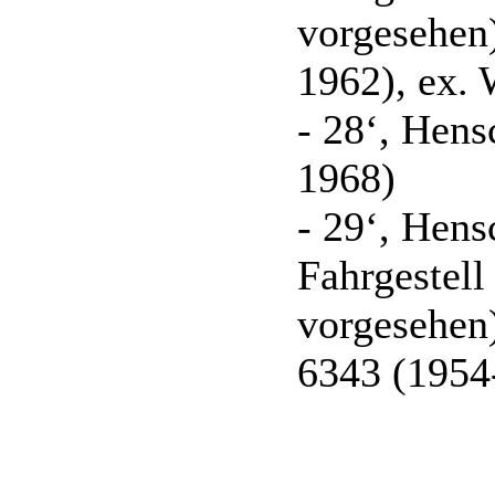
vorgesehen)
1962), ex.
- 28‘, Hen
1968)
- 29‘, Hen
Fahrgestel
vorgesehen
6343 (1954