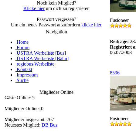
Noch kein Mitglied?
Klicke hier
um dich zu registrieren
Passwort vergessen?
Fusioneer
Um ein neues Passwort anzufordern
klicke hier
.
Navigation
Beiträge:
28
Home
Registriert 
Forum
06.07.2008
ÜSTRA Werbeliste [Bus]
ÜSTRA Werbeliste [Bahn]
regiobus Werbeliste
Kontakt
8596
Impressum
Suche
Mitglieder Online
Gäste Online: 5
Mitglieder Online: 0
Fusioneer
Mitglieder insgesamt: 707
Neuestes Mitglied:
DB Bus