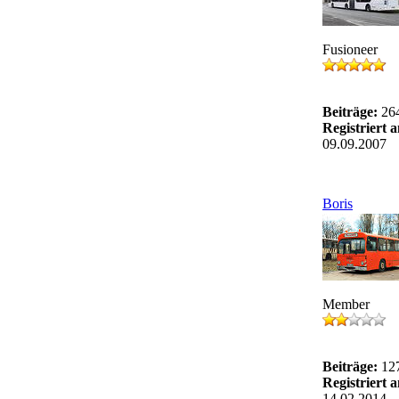
Fusioneer
Beiträge:
26
Registriert 
09.09.2007
Boris
Member
Beiträge:
12
Registriert 
14.02.2014