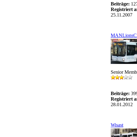
Beiträge:
12
Registriert 
25.11.2007
MANLionsCi
Senior Memb
Beiträge:
39
Registriert 
28.01.2012
Wisast