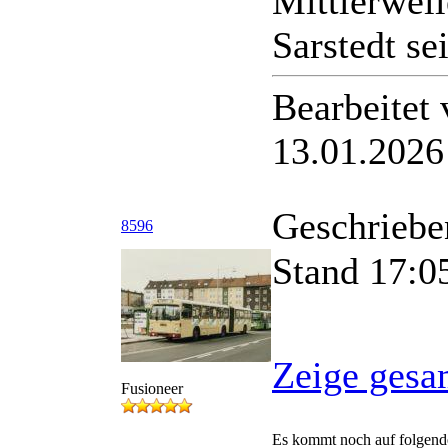
Mittlerweil
Sarstedt se
Bearbeitet
13.01.2026
Geschriebe
8596
Stand 17:05
Zeige gesa
Fusioneer
Es kommt noch auf folgend