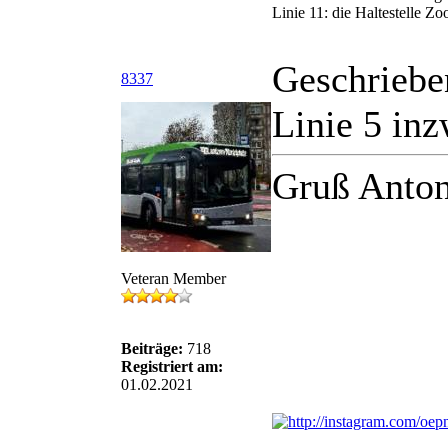
Linie 11: die Haltestelle Zoo
Geschriebe
8337
Linie 5 in
Gruß Anton
Veteran Member
Beiträge:
718
Registriert am:
01.02.2021