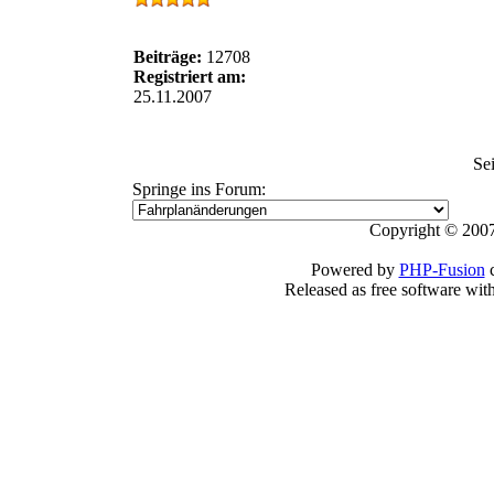
Beiträge:
12708
Registriert am:
25.11.2007
Se
Springe ins Forum:
Copyright © 2007
Powered by
PHP-Fusion
c
Released as free software wit