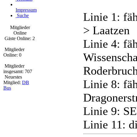
Impressum
Linie 1: f
Suche
> Laatzen
Mitglieder
Online
Gäste Online: 2
Linie 4: fä
Mitglieder
Wissenscha
Online: 0
Mitglieder
Roderbruc
insgesamt: 707
Neuestes
Linie 8: fä
Mitglied:
DB
Bus
Dragonerst
Linie 9: S
Linie 11: d