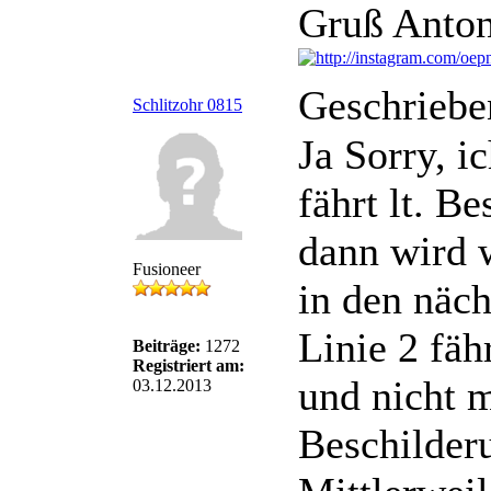
Gruß Anton
Geschriebe
Schlitzohr 0815
Ja Sorry, i
fährt lt. B
dann wird 
Fusioneer
in den näch
Linie 2 fähr
Beiträge:
1272
Registriert am:
und nicht m
03.12.2013
Beschilder