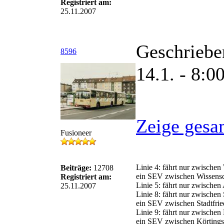
Registriert am:
25.11.2007
Geschriebe
8596
14.1. - 8:0
Zeige gesa
Fusioneer
Linie 4: fährt nur zwische
Beiträge:
12708
ein SEV zwischen Wissensch
Registriert am:
Linie 5: fährt nur zwische
25.11.2007
Linie 8: fährt nur zwischen
ein SEV zwischen Stadtfried
Linie 9: fährt nur zwische
ein SEV zwischen Körtingsd