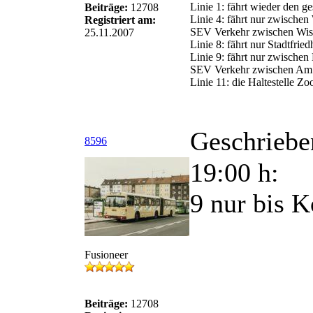
Linie 1: fährt wieder den 
Beiträge:
12708
Linie 4: fährt nur zwische
Registriert am:
SEV Verkehr zwischen Wiss
25.11.2007
Linie 8: fährt nur Stadtfrie
Linie 9: fährt nur zwisch
SEV Verkehr zwischen Am
Linie 11: die Haltestelle Zoo
Geschriebe
8596
19:00 h:
9 nur bis K
Fusioneer
Beiträge:
12708