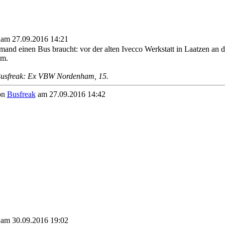
 am 27.09.2016 14:21
emand einen Bus braucht: vor der alten Ivecco Werkstatt in Laatzen an 
um.
usfreak: Ex VBW Nordenham, 15.
on
Busfreak
am 27.09.2016 14:42
 am 30.09.2016 19:02