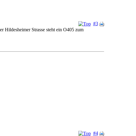
#3
der Hildesheimer Strasse steht ein O405 zum
#4