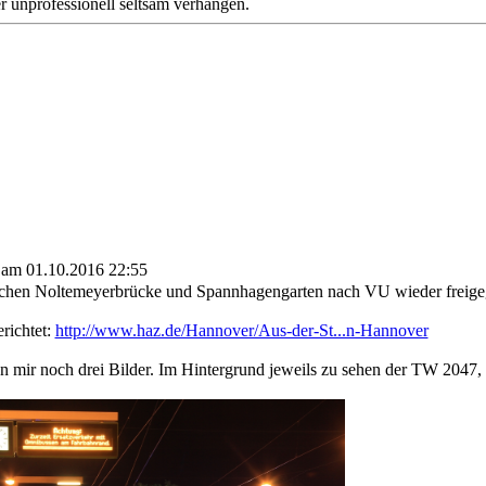
er unprofessionell seltsam verhangen.
 am 01.10.2016 22:55
schen Noltemeyerbrücke und Spannhagengarten nach VU wieder freig
richtet:
http://www.haz.de/Hannover/Aus-der-St...n-Hannover
 mir noch drei Bilder. Im Hintergrund jeweils zu sehen der TW 2047, de