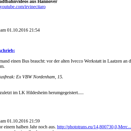
tadtbahnvideos aus Hannover
youtube.com/irvinecitaro
 am 01.10.2016 21:54
schrieb:
emand einen Bus braucht: vor der alten Ivecco Werkstatt in Laatzen an 
um.
usfreak: Ex VBW Nordenham, 15.
zuletzt im LK Hildesheim herumgegeistert.....
 am 01.10.2016 21:59
or einem halben Jahr noch aus.
http://phototrans.eu/14,800730,0,Merc.