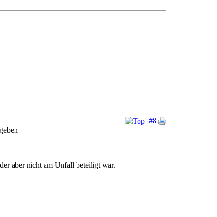
#8
egeben
r aber nicht am Unfall beteiligt war.