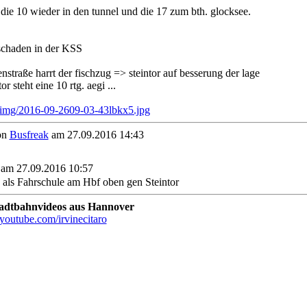
t die 10 wieder in den tunnel und die 17 zum bth. glocksee.
schaden in der KSS
straße harrt der fischzug => steintor auf besserung der lage
r steht eine 10 rtg. aegi ...
on
Busfreak
am 27.09.2016 14:43
 am 27.09.2016 10:57
ls Fahrschule am Hbf oben gen Steintor
tadtbahnvideos aus Hannover
youtube.com/irvinecitaro