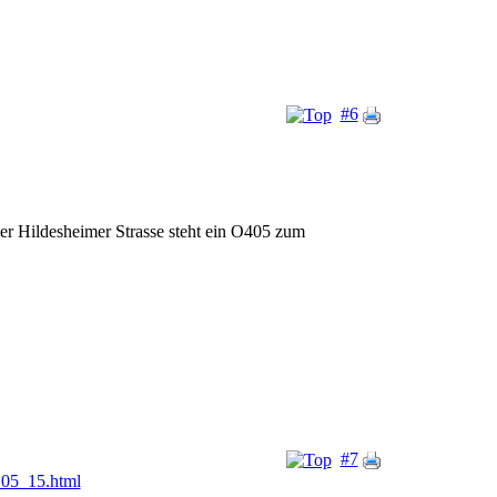
#6
der Hildesheimer Strasse steht ein O405 zum
#7
..05_15.html