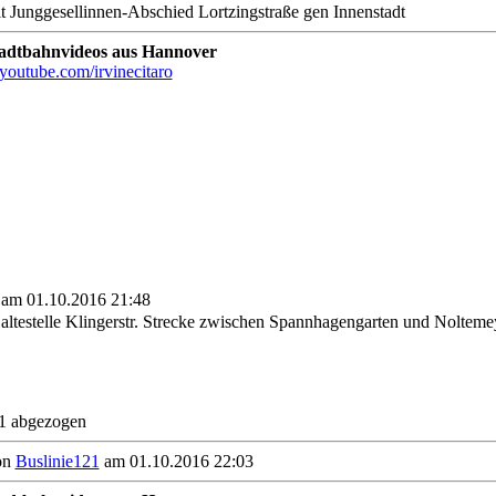
t Junggesellinnen-Abschied Lortzingstraße gen Innenstadt
tadtbahnvideos aus Hannover
youtube.com/irvinecitaro
 am 01.10.2016 21:48
ltestelle Klingerstr. Strecke zwischen Spannhagengarten und Nolteme
1 abgezogen
on
Buslinie121
am 01.10.2016 22:03