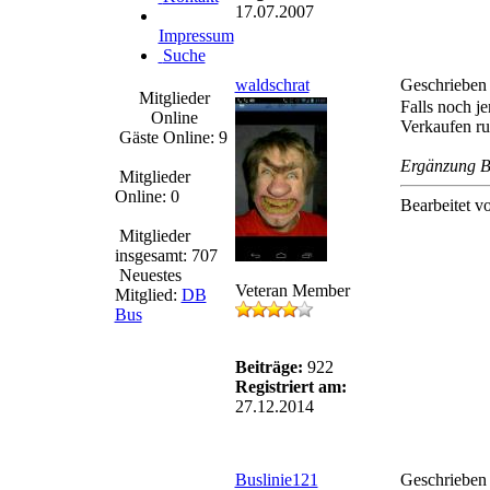
17.07.2007
Impressum
Suche
waldschrat
Geschrieben
Mitglieder
Falls noch j
Online
Verkaufen r
Gäste Online: 9
Ergänzung B
Mitglieder
Online: 0
Bearbeitet v
Mitglieder
insgesamt: 707
Neuestes
Veteran Member
Mitglied:
DB
Bus
Beiträge:
922
Registriert am:
27.12.2014
Buslinie121
Geschrieben