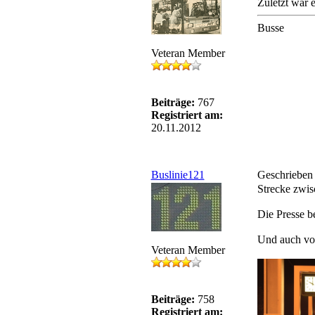
Zuletzt war 
Busse
Veteran Member
Beiträge:
767
Registriert am:
20.11.2012
Buslinie121
Geschrieben
Strecke zwi
Die Presse be
Und auch von
Veteran Member
Beiträge:
758
Registriert am: