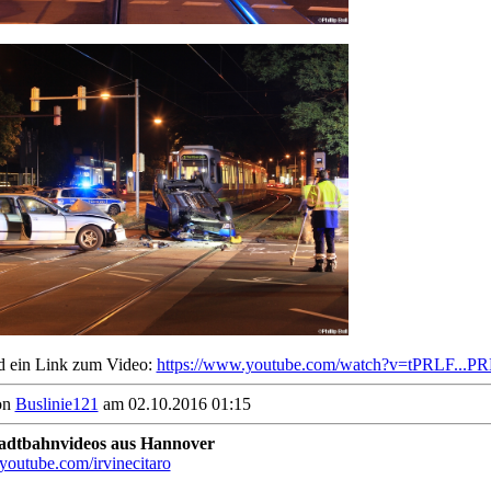
d ein Link zum Video:
https://www.youtube.com/watch?v=tPRLF...
on
Buslinie121
am 02.10.2016 01:15
tadtbahnvideos aus Hannover
youtube.com/irvinecitaro