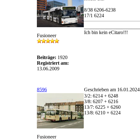
8/38 6206-6238
17/1 6224
______________________
Ich bin kein eCitaro!!!
Fusioneer
Beiträge:
1920
Registriert am:
13.06.2009
8596
Geschrieben am 16.01.2024
3/2: 6214 + 6248
3/8: 6207 + 6216
13/7: 6225 + 6260
13/8: 6210 + 6224
Fusioneer