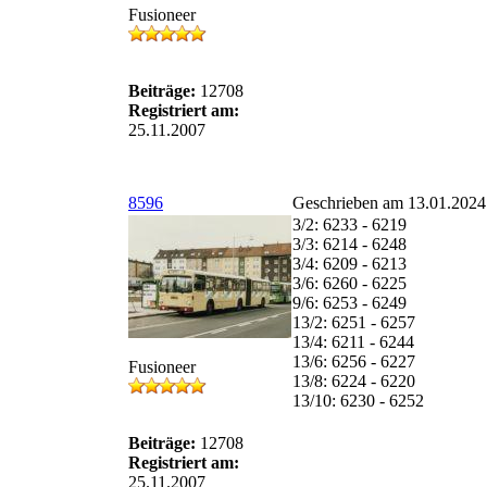
Fusioneer
Beiträge:
12708
Registriert am:
25.11.2007
8596
Geschrieben am 13.01.2024
3/2: 6233 - 6219
3/3: 6214 - 6248
3/4: 6209 - 6213
3/6: 6260 - 6225
9/6: 6253 - 6249
13/2: 6251 - 6257
13/4: 6211 - 6244
13/6: 6256 - 6227
Fusioneer
13/8: 6224 - 6220
13/10: 6230 - 6252
Beiträge:
12708
Registriert am:
25.11.2007