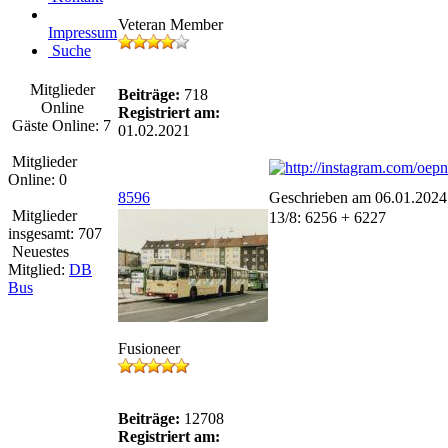
Veteran Member
Impressum
Suche
Mitglieder
Beiträge:
718
Online
Registriert am:
Gäste Online: 7
01.02.2021
Mitglieder
Online: 0
8596
Geschrieben am 06.01.2024
Mitglieder
13/8: 6256 + 6227
insgesamt: 707
Neuestes
Mitglied:
DB
Bus
Fusioneer
Beiträge:
12708
Registriert am: