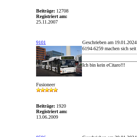
Beiträge:
12708
Registriert am:
25.11.2007
9101
Geschrieben am 19.01.2024
6194-6259 machen sich seit 
______________________
Ich bin kein eCitaro!!!
Fusioneer
Beiträge:
1920
Registriert am:
13.06.2009