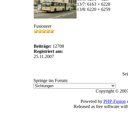
13/7: 6163 + 6228
13/8: 6220 + 6259
Fusioneer
Beiträge:
12708
Registriert am:
25.11.2007
Se
Springe ins Forum:
Copyright © 2007
Powered by
PHP-Fusion
c
Released as free software wit