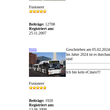
Fusioneer
Beiträge:
12708
Registriert am:
25.11.2007
9101
Geschrieben am 05.02.2024
Im Jahre 2024 ist es durch
sind
______________________
Ich bin kein eCitaro!!!
Fusioneer
Beiträge:
1920
Registriert am:
13.06.2009