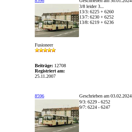
8596
Geschrieben am 30.01.2024
3/8 leider 3...
13/3: 6225 + 6260
13/7: 6230 + 6252
13/8: 6219 + 6236
Fusioneer
Beiträge:
12708
Registriert am:
25.11.2007
8596
Geschrieben am 03.02.2024
9/3: 6229 - 6252
9/7: 6224 - 6247