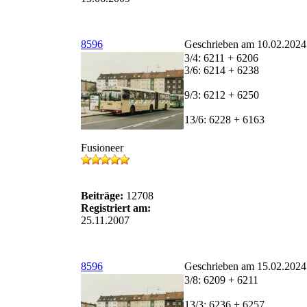
8596
Geschrieben am 10.02.2024
3/4: 6211 + 6206
3/6: 6214 + 6238
9/3: 6212 + 6250
13/6: 6228 + 6163
Fusioneer
Beiträge:
12708
Registriert am:
25.11.2007
8596
Geschrieben am 15.02.2024
3/8: 6209 + 6211
13/3: 6236 + 6257