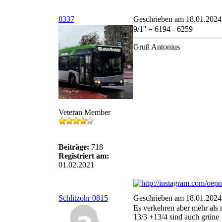
8337
Geschrieben am 18.01.2024
9/1'' = 6194 - 6259
Gruß Antonius
Veteran Member
Beiträge:
718
Registriert am:
01.02.2021
Schlitzohr 0815
Geschrieben am 18.01.2024
Es verkehren aber mehr als n
13/3 +13/4 sind auch grüne