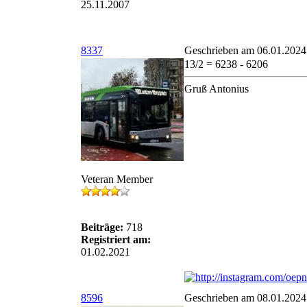
25.11.2007
8337
Geschrieben am 06.01.2024
13/2 = 6238 - 6206
Gruß Antonius
Veteran Member
Beiträge:
718
Registriert am:
01.02.2021
8596
Geschrieben am 08.01.2024