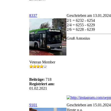
8337
Geschrieben am 13.01.2024
2/1 = 6232 - 6254
2/4 = 6255 - 6229
2/6 = 6228 - 6239
Gruß Antonius
Veteran Member
Beiträge:
718
Registriert am:
01.02.2021
9101
Geschrieben am 15.01.2024
Heute u.a.