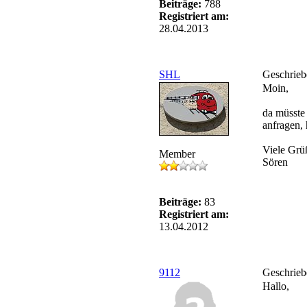
Beiträge:
788
Registriert am:
28.04.2013
SHL
Geschrieb
Moin,
da müsste 
anfragen, 
Viele Grü
Member
Sören
Beiträge:
83
Registriert am:
13.04.2012
9112
Geschrieb
Hallo,