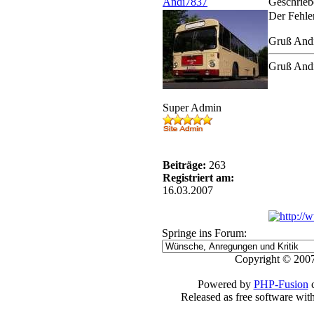
Andi7837
Geschrieb
Der Fehler
Gruß And
Gruß And
Super Admin
Beiträge:
263
Registriert am:
16.03.2007
Springe ins Forum:
Copyright © 2007
Powered by
PHP-Fusion
c
Released as free software wit