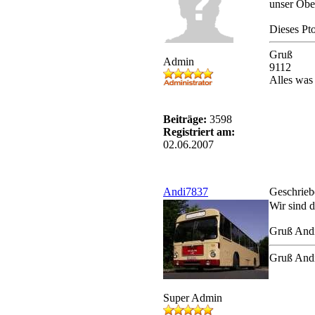
unser Ober
Dieses Pto
Gruß
Admin
9112
Alles was 
Beiträge:
3598
Registriert am:
02.06.2007
Andi7837
Geschrieb
Wir sind 
Gruß And
Gruß And
Super Admin