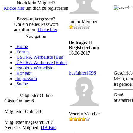
Noch kein Mitglied?
Klicke hier
um dich zu registrieren
Passwort vergessen?
Junior Member
Um ein neues Passwort
anzufordern
klicke hier
.
Navigation
Beiträge:
11
Home
Registriert am:
Forum
16.06.2017
ÜSTRA Werbeliste [Bus]
ÜSTRA Werbeliste [Bahn]
regiobus Werbeliste
busfahrer1096
Geschrieb
Kontakt
Impressum
Moin, den 
Suche
ist gerade
Gruß
Mitglieder Online
busfahrer
Gäste Online: 6
Mitglieder Online: 0
Veteran Member
Mitglieder insgesamt: 707
Neuestes Mitglied:
DB Bus