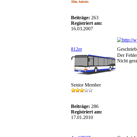
Beiträge:
263
Registriert am:
16.03.2007
812er
Geschrieb
Der Fehler
Nicht ger
Senior Member
Beiträge:
286
Registriert am:
17.01.2010