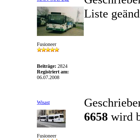
Liste geän
Fusioneer
Beiträge:
2824
Registriert am:
06.07.2008
Geschriebe
Wisast
6658
wird b
Fusioneer