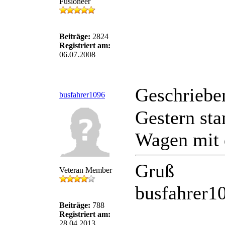
Fusioneer
Beiträge:
2824
Registriert am:
06.07.2008
Geschriebe
busfahrer1096
Gestern sta
Wagen mit 
Gruß
Veteran Member
busfahrer1
Beiträge:
788
Registriert am:
28.04.2013