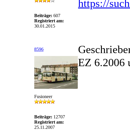
https://suc
Beiträge:
607
Registriert am:
30.01.2015
Geschriebe
8596
EZ 6.2006 
Fusioneer
Beiträge:
12707
Registriert am:
25.11.2007