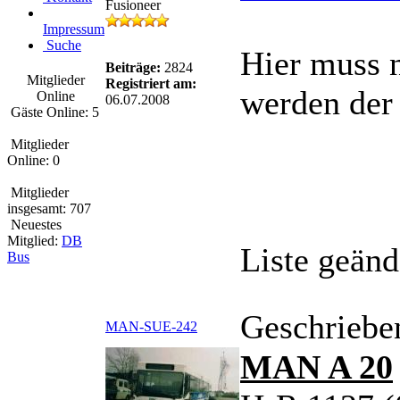
Fusioneer
Impressum
Suche
Hier muss 
Beiträge:
2824
Mitglieder
Registriert am:
werden der
Online
06.07.2008
Gäste Online: 5
Mitglieder
Online: 0
Mitglieder
insgesamt: 707
Neuestes
Mitglied:
DB
Liste geänd
Bus
Geschriebe
MAN-SUE-242
MAN A 20