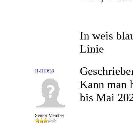
In weis bla
Linie
Geschriebe
H-RH633
Kann man hi
bis Mai 202
Senior Member