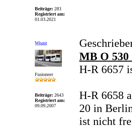
Beiträge:
283
Registriert am:
01.03.2021
Geschriebe
Wisast
MB O 530 
H-R 6657 is
Fusioneer
H-R 6658 a
Beiträge:
2643
Registriert am:
20 in Berl
09.09.2007
ist nicht fre