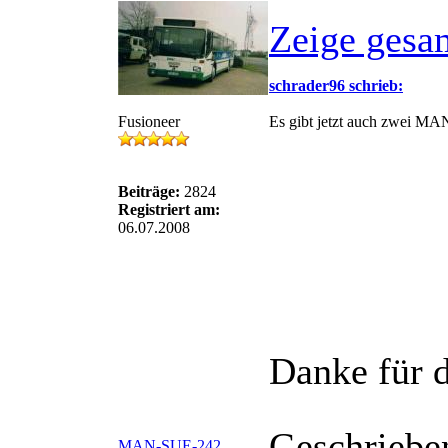
Zeige gesa
schrader96 schrieb:
Fusioneer
Es gibt jetzt auch zwei M
Beiträge:
2824
Registriert am:
06.07.2008
Danke für d
Geschriebe
MAN-SUE-242