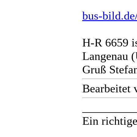
bus-bild.de
H-R 6659 is
Langenau (
Gruß Stefa
Bearbeitet
_________
Ein richtige