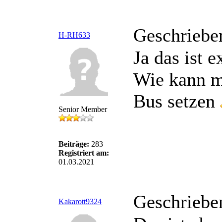
Geschriebe
H-RH633
Ja das ist 
Wie kann m
Bus setzen
Senior Member
Beiträge:
283
Registriert am:
01.03.2021
Geschriebe
Kakarott9324