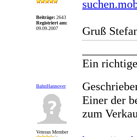
suchen.mobi
Beiträge:
2643
Registriert am:
Gruß Stefa
09.09.2007
_________
Ein richtige
Geschriebe
BahnHannover
Einer der 
zum Verkau
Veteran Member