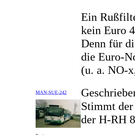
Ein Rußfilt
kein Euro 4
Denn für di
die Euro-No
(u. a. NO-x
Geschriebe
MAN-SUE-242
Stimmt der
der H-RH 