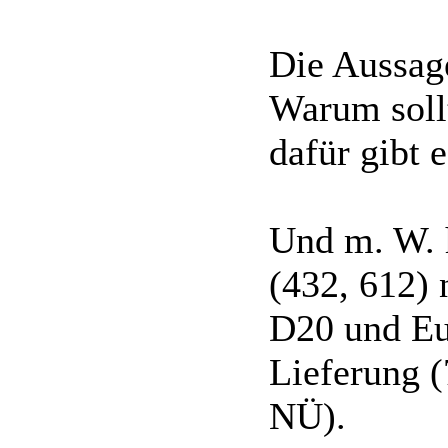
Die Aussag
Warum sollt
dafür gibt 
Und m. W. 
(432, 612)
D20 und Eu
Lieferung (
NÜ).