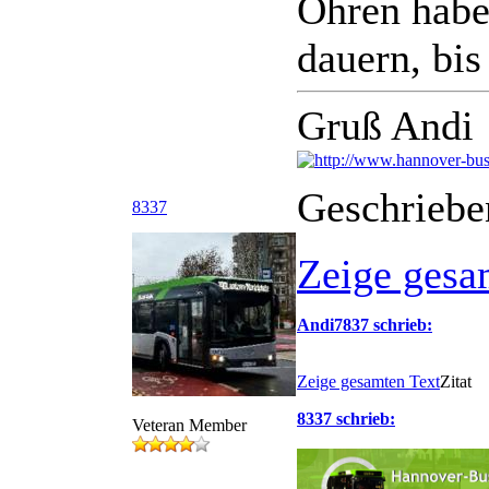
Ohren habe
dauern, bis
Gruß Andi
Geschriebe
8337
Zeige gesa
Andi7837 schrieb:
Zeige gesamten Text
Zitat
8337 schrieb:
Veteran Member