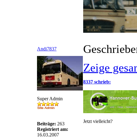
Geschriebe
Andi7837
Zeige gesa
8337 schrieb:
Super Admin
Jetzt vielleicht?
Beiträge:
263
Registriert am:
16.03.2007