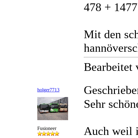
478 + 1477
Mit den sch
hannöversc
Bearbeitet
Geschriebe
holger7713
Sehr schöne
Auch weil 
Fusioneer