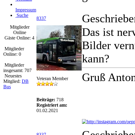
Impressum
Geschriebe
Suche
8337
Mitglieder
Das ist ner
Online
Gäste Online: 4
Bilder vern
Mitglieder
Online: 0
kann?
Mitglieder
insgesamt: 707
Gruß Anton
Neuestes
Veteran Member
Mitglied:
DB
Bus
Beiträge:
718
Registriert am:
01.02.2021
Geschriebe
8337