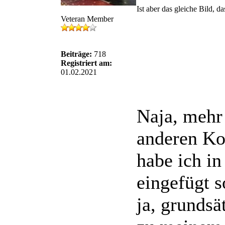
Ist aber das gleiche Bild, d
Veteran Member
Beiträge:
718
Registriert am:
01.02.2021
Naja, mehr
anderen Ko
habe ich i
eingefügt 
ja, grundsä