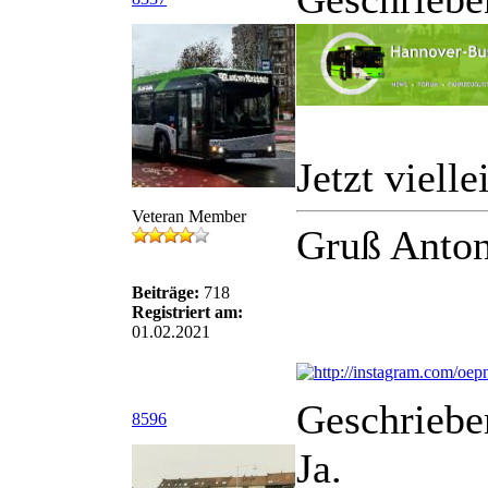
Jetzt vielle
Veteran Member
Gruß Anton
Beiträge:
718
Registriert am:
01.02.2021
Geschriebe
8596
Ja.