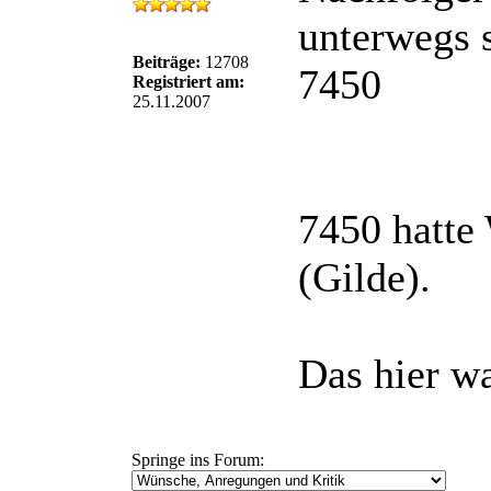
unterwegs 
Beiträge:
12708
7450
Registriert am:
25.11.2007
7450 hatte 
(Gilde).
Das hier w
Springe ins Forum: