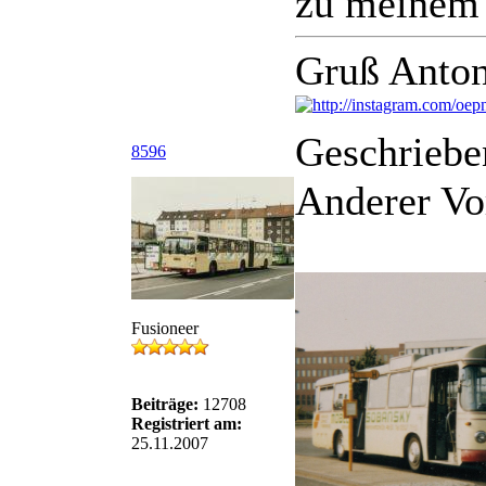
zu meinem 
Gruß Anton
Geschriebe
8596
Anderer Vo
Fusioneer
Beiträge:
12708
Registriert am:
25.11.2007