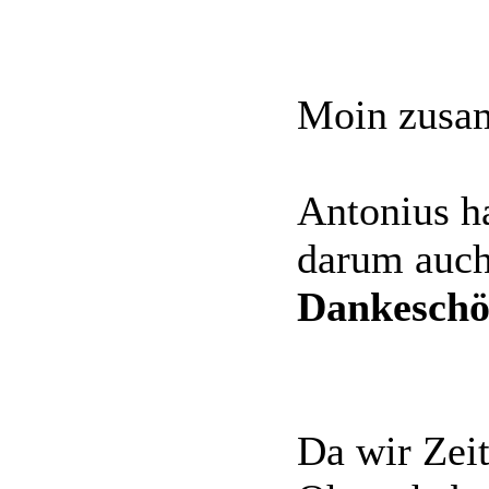
Moin zusa
Antonius h
darum auch
Dankeschö
Da wir Zeit