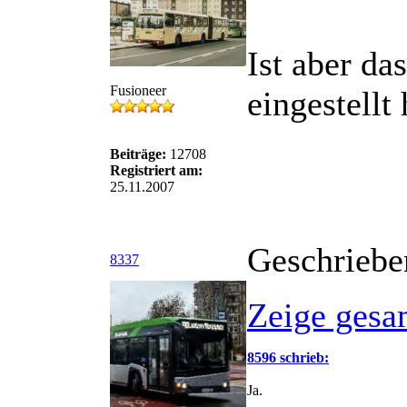
Ist aber da
Fusioneer
eingestellt 
Beiträge:
12708
Registriert am:
25.11.2007
Geschriebe
8337
Zeige gesa
8596 schrieb:
Ja.