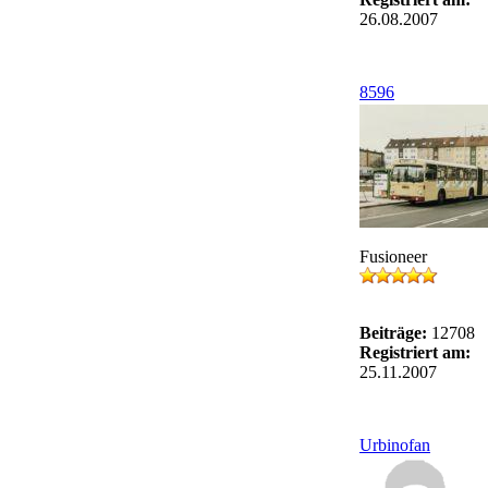
26.08.2007
8596
Fusioneer
Beiträge:
12708
Registriert am:
25.11.2007
Urbinofan