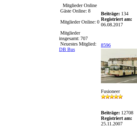
Mitglieder Online
Gäste Online: 8
Beiträge:
134
Registriert am:
Mitglieder Online: 0
06.08.2017
Mitglieder
insgesamt: 707
Neuestes Mitglied:
8596
DB Bus
Fusioneer
Beiträge:
12708
Registriert am:
25.11.2007