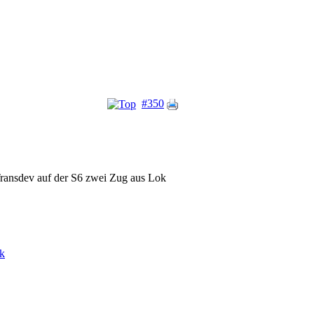
#350
ransdev auf der S6 zwei Zug aus Lok
k
tzen.