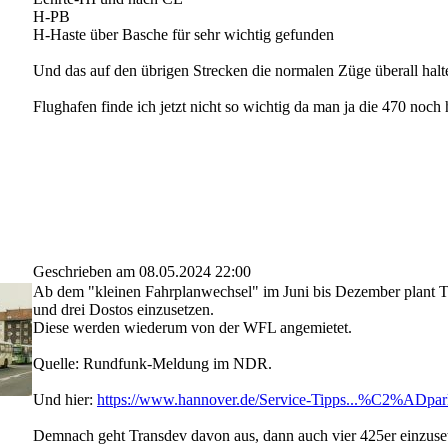
H-PB
H-Haste über Basche für sehr wichtig gefunden
Und das auf den übrigen Strecken die normalen Züge überall halt
Flughafen finde ich jetzt nicht so wichtig da man ja die 470 noch 
Geschrieben am 08.05.2024 22:00
Ab dem "kleinen Fahrplanwechsel" im Juni bis Dezember plant T
und drei Dostos einzusetzen.
Diese werden wiederum von der WFL angemietet.
Quelle: Rundfunk-Meldung im NDR.
Und hier:
https://www.hannover.de/Service-Tipps...%C2%ADpar
Demnach geht Transdev davon aus, dann auch vier 425er einzuse