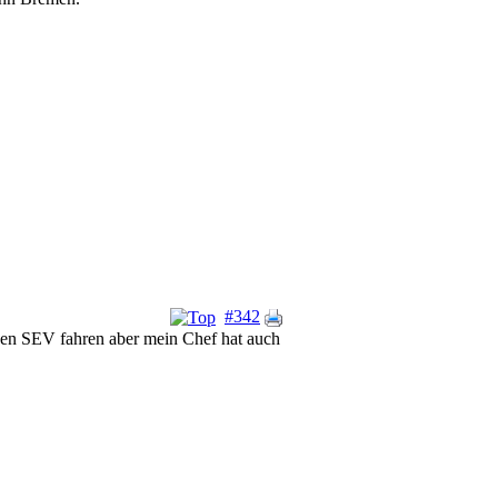
#342
chen SEV fahren aber mein Chef hat auch