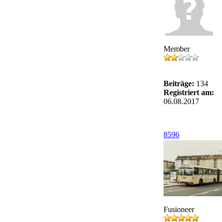
Member
Beiträge:
134
Registriert am:
06.08.2017
8596
Fusioneer