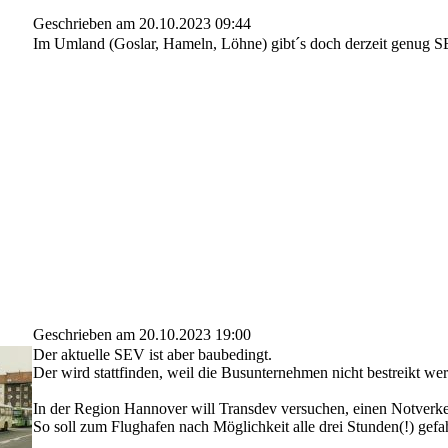
Geschrieben am 20.10.2023 09:44
Im Umland (Goslar, Hameln, Löhne) gibt´s doch derzeit genug S
Geschrieben am 20.10.2023 19:00
Der aktuelle SEV ist aber baubedingt.
Der wird stattfinden, weil die Busunternehmen nicht bestreikt we
In der Region Hannover will Transdev versuchen, einen Notverk
So soll zum Flughafen nach Möglichkeit alle drei Stunden(!) gef