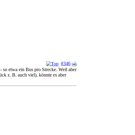
#346
 so etwa ein Bus pro Strecke. Weil aber
k z. B. auch viel), könnte es aber