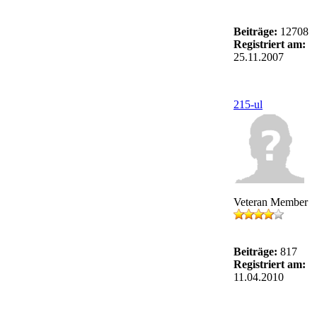
Beiträge:
12708
Registriert am:
25.11.2007
215-ul
Veteran Member
Beiträge:
817
Registriert am:
11.04.2010