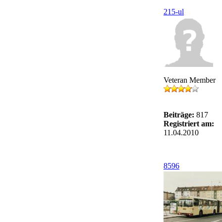
215-ul
Veteran Member
Beiträge:
817
Registriert am:
11.04.2010
8596