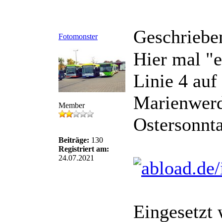
Geschriebe
Fotomonster
Hier mal "
Linie 4 au
Marienwerd
Member
Ostersonnt
Beiträge:
130
Registriert am:
24.07.2021
Eingesetzt 