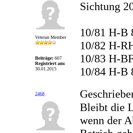
Sichtung 2
10/81 H-B 
Veteran Member
10/82 H-RH
10/83 H-BF
Beiträge:
607
Registriert am:
10/84 H-B 
30.01.2015
Geschriebe
2468
Bleibt die 
wenn der A