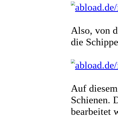
Also, von d
die Schipp
Auf diesem 
Schienen. 
bearbeitet 