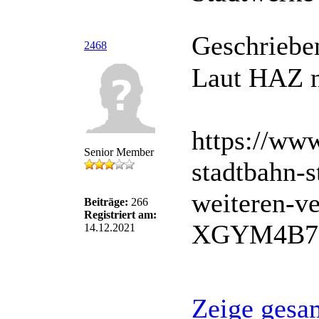
Geschriebe
2468
Laut HAZ n
https://www
Senior Member
stadtbahn-
weiteren-v
Beiträge:
266
Registriert am:
XGYM4B7
14.12.2021
Zeige gesa