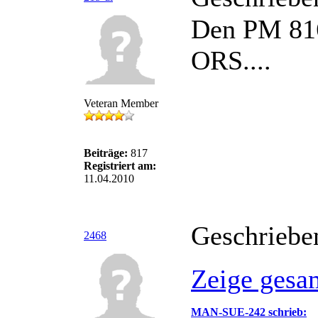
Den PM 816 
ORS....
Veteran Member
Beiträge:
817
Registriert am:
11.04.2010
Geschriebe
2468
Zeige gesa
MAN-SUE-242 schrieb: