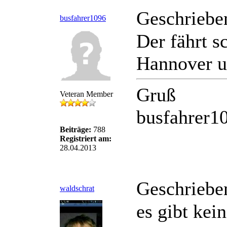
Geschriebe
busfahrer1096
Der fährt 
Hannover u
Gruß
Veteran Member
busfahrer1
Beiträge:
788
Registriert am:
28.04.2013
Geschriebe
waldschrat
es gibt kei