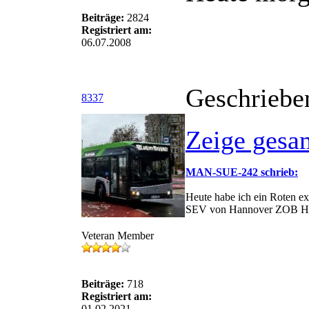
Beiträge:
2824
Registriert am:
06.07.2008
Geschriebe
8337
Zeige gesa
MAN-SUE-242 schrieb:
Heute habe ich ein Roten e
SEV von Hannover ZOB H
Veteran Member
Beiträge:
718
Registriert am:
01.02.2021