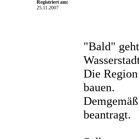
Registriert am:
25.11.2007
"Bald" geh
Wasserstadt
Die Region 
bauen.
Demgemäß w
beantragt.