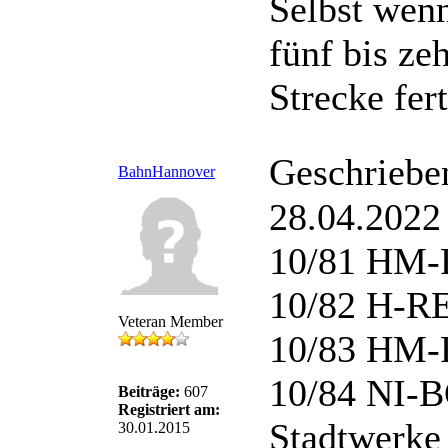
Selbst wenn
fünf bis ze
Strecke fer
Geschriebe
BahnHannover
28.04.2022
10/81 HM-R
10/82 H-RE
Veteran Member
10/83 HM-
10/84 NI-B
Beiträge:
607
Registriert am:
Stadtwerke
30.01.2015