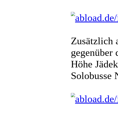
Zusätzlich
gegenüber d
Höhe Jädek
Solobusse 