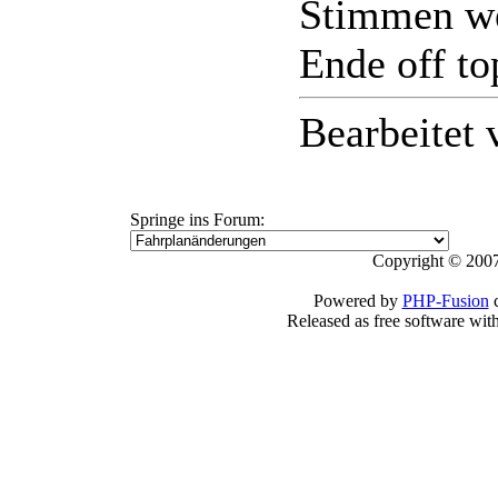
Stimmen we
Ende off to
Bearbeitet
Springe ins Forum:
Copyright © 2007
Powered by
PHP-Fusion
c
Released as free software wit