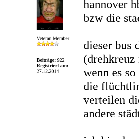
hannover hbf
bzw die sta
Veteran Member
dieser bus 
(drehkreuz 
Beiträge:
922
Registriert am:
wenn es so 
27.12.2014
die flüchtl
verteilen d
andere städ