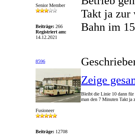
Betrieb ge
Senior Member
Takt ja zur
Bahn im 15
Beiträge:
266
Registriert am:
14.12.2021
Geschriebe
8596
Zeige gesa
Bleibt die Linie 10 dann fü
man den 7 Minuten Takt ja z
Fusioneer
Beiträge:
12708