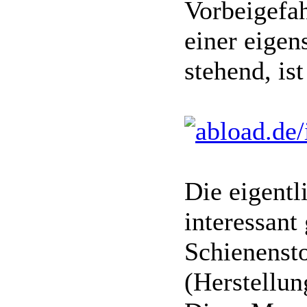
Vorbeigefah
einer eigen
stehend, is
Die eigentl
interessant
Schienenst
(Herstellun