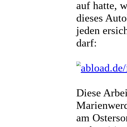
auf hatte, 
dieses Auto
jeden ersich
darf:
Diese Arbei
Marienwerde
am Osterson