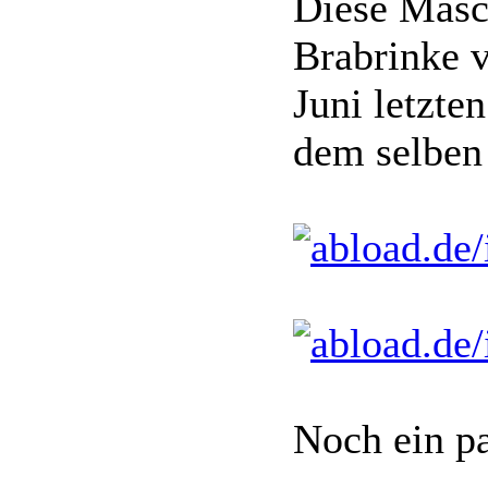
Diese Mas
Brabrinke v
Juni letzte
dem selben
Noch ein pa