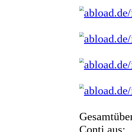
Gesamtübers
Conti aus: