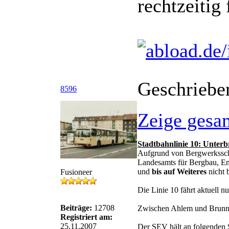
rechtzeitig
Geschriebe
8596
Zeige gesa
Stadtbahnlinie 10: Unter
Aufgrund von Bergwerksschä
Landesamts für Bergbau, E
und
bis auf Weiteres
nicht 
Fusioneer
Die Linie 10 fährt aktuell
Beiträge:
12708
Zwischen Ahlem und Brunnen
Registriert am:
25.11.2007
Der SEV hält an folgenden S