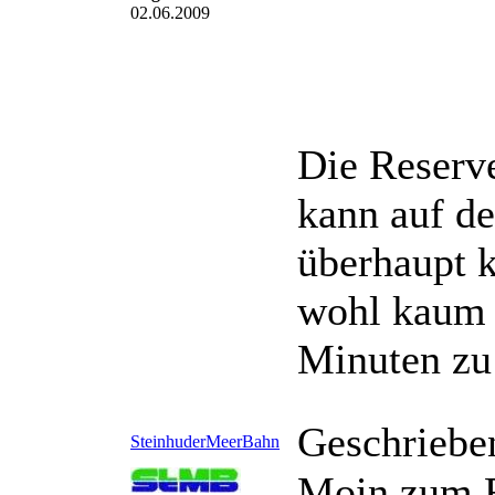
02.06.2009
Die Reserve
kann auf de
überhaupt k
wohl kaum n
Minuten zu
Geschriebe
SteinhuderMeerBahn
Moin zum F