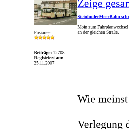
Zeige gesa
SteinhuderMeerBahn schr
Moin zum Fahrplanwechsel wi
an der gleichen Straße.
Fusioneer
Beiträge:
12708
Registriert am:
25.11.2007
Wie meinst
Verlegung d