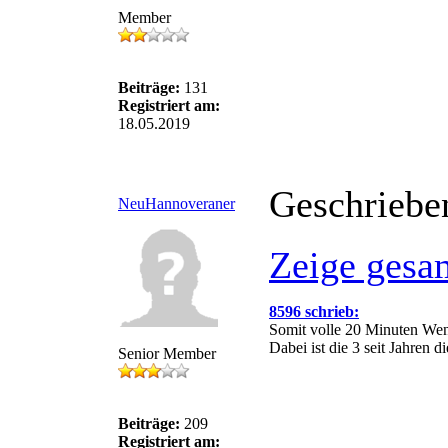
Member
Beiträge:
131
Registriert am:
18.05.2019
Geschriebe
NeuHannoveraner
Zeige gesa
8596 schrieb:
Somit volle 20 Minuten Wen
Dabei ist die 3 seit Jahren d
Senior Member
Beiträge:
209
Registriert am: