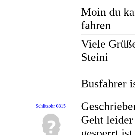
Moin du ka
fahren
Viele Grüß
Steini
Busfahrer 
Geschriebe
Schlitzohr 0815
Geht leider
gesperrt ist