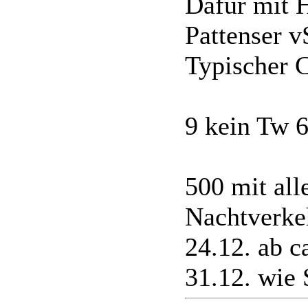
Dafür mit 
Pattenser v
Typischer C
9 kein Tw 6
500 mit all
Nachtverke
24.12. ab c
31.12. wie