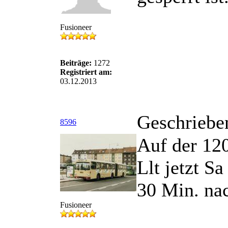
Fusioneer
Beiträge:
1272
Registriert am:
03.12.2013
Geschriebe
8596
Auf der 120
Llt jetzt S
30 Min. nac
Fusioneer