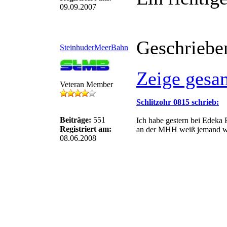
09.09.2007
Geschriebe
SteinhuderMeerBahn
Zeige gesa
Veteran Member
Schlitzohr 0815 schrieb:
Beiträge:
551
Ich habe gestern bei Edeka
Registriert am:
an der MHH weiß jemand wie 
08.06.2008