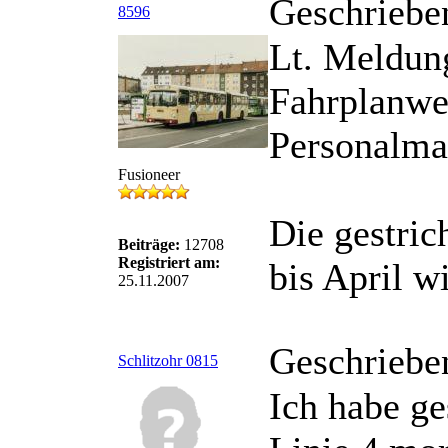
Geschriebe
8596
Lt. Meldung
Fahrplanwe
Personalma
Fusioneer
Die gestric
Beiträge:
12708
Registriert am:
bis April w
25.11.2007
Geschriebe
Schlitzohr 0815
Ich habe ge