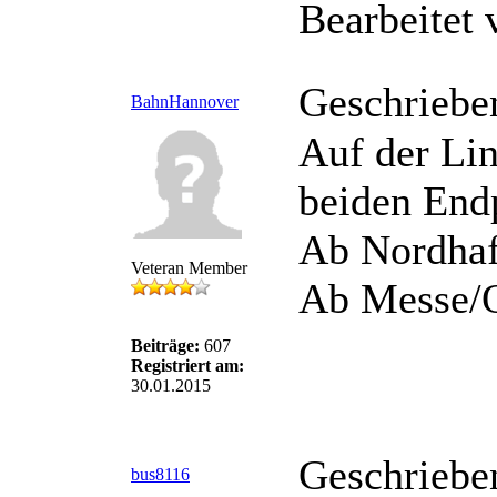
Bearbeitet
Geschriebe
BahnHannover
Auf der Lin
beiden End
Ab Nordhaf
Veteran Member
Ab Messe/O
Beiträge:
607
Registriert am:
30.01.2015
Geschriebe
bus8116