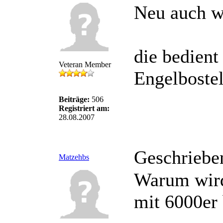
Neu auch w
die bedient
Veteran Member
Engelbostel
Beiträge:
506
Registriert am:
28.08.2007
Geschriebe
Matzehbs
Warum wird 
mit 6000er 