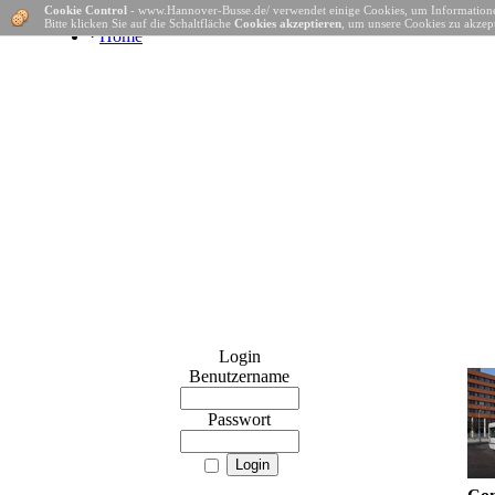
Cookie Control
- www.Hannover-Busse.de/ verwendet einige Cookies, um Informatione
Bitte klicken Sie auf die Schaltfläche
Cookies akzeptieren
, um unsere Cookies zu akzept
·
Home
Login
Benutzername
Passwort