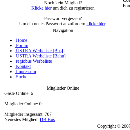
Con
Noch kein Mitglied?
For
Klicke hier
um dich zu registrieren
Passwort vergessen?
Um ein neues Passwort anzufordern
klicke hier
.
Navigation
Home
Forum
ÜSTRA Werbeliste [Bus]
ÜSTRA Werbeliste [Bahn]
regiobus Werbeliste
Kontakt
Impressum
Suche
Mitglieder Online
Gäste Online: 6
Mitglieder Online: 0
Mitglieder insgesamt: 707
Neuestes Mitglied:
DB Bus
Copyright © 2007