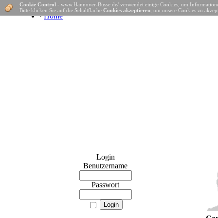
Cookie Control
- www.Hannover-Busse.de/ verwendet einige Cookies, um Informatione
Bitte klicken Sie auf die Schaltfläche
Cookies akzeptieren
, um unsere Cookies zu akzept
·
Home
Login
Benutzername
Passwort