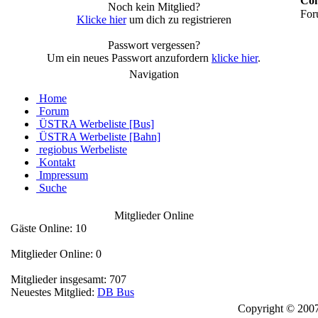
Con
Noch kein Mitglied?
For
Klicke hier
um dich zu registrieren
Passwort vergessen?
Um ein neues Passwort anzufordern
klicke hier
.
Navigation
Home
Forum
ÜSTRA Werbeliste [Bus]
ÜSTRA Werbeliste [Bahn]
regiobus Werbeliste
Kontakt
Impressum
Suche
Mitglieder Online
Gäste Online: 10
Mitglieder Online: 0
Mitglieder insgesamt: 707
Neuestes Mitglied:
DB Bus
Copyright © 2007