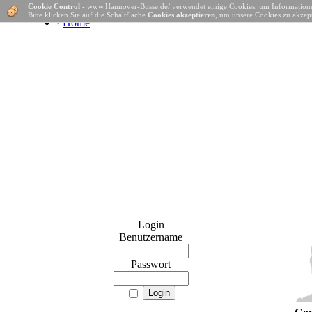
Cookie Control
- www.Hannover-Busse.de/ verwendet einige Cookies, um Informatione
Bitte klicken Sie auf die Schaltfläche
Cookies akzeptieren
, um unsere Cookies zu akzept
·
Home
Login
Benutzername
Passwort