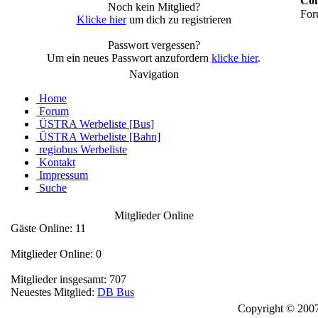
Con
Noch kein Mitglied?
For
Klicke hier
um dich zu registrieren
Passwort vergessen?
Um ein neues Passwort anzufordern
klicke hier
.
Navigation
Home
Forum
ÜSTRA Werbeliste [Bus]
ÜSTRA Werbeliste [Bahn]
regiobus Werbeliste
Kontakt
Impressum
Suche
Mitglieder Online
Gäste Online: 11
Mitglieder Online: 0
Mitglieder insgesamt: 707
Neuestes Mitglied:
DB Bus
Copyright © 2007