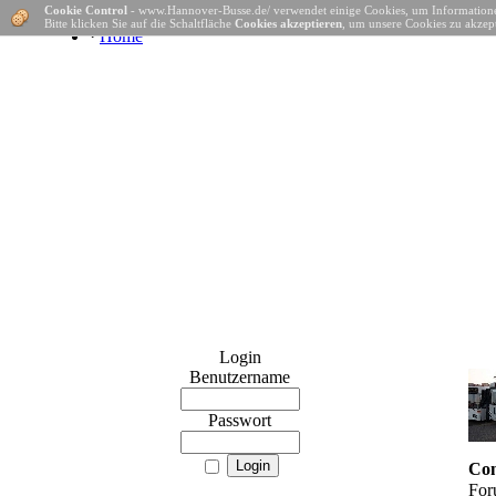
Cookie Control
- www.Hannover-Busse.de/ verwendet einige Cookies, um Informatione
Bitte klicken Sie auf die Schaltfläche
Cookies akzeptieren
, um unsere Cookies zu akzept
·
Home
Login
Benutzername
Passwort
Con
For