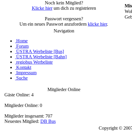
Noch kein Mitglied?
Mis
Klicke hier
um dich zu registrieren
Woh
Geb
Passwort vergessen?
Um ein neues Passwort anzufordern
klicke hier
.
Navigation
Home
Forum
ÜSTRA Werbeliste [Bus]
ÜSTRA Werbeliste [Bahn]
regiobus Werbeliste
Kontakt
Impressum
Suche
Mitglieder Online
Gäste Online: 4
Mitglieder Online: 0
Mitglieder insgesamt: 707
Neuestes Mitglied:
DB Bus
Copyright © 2007