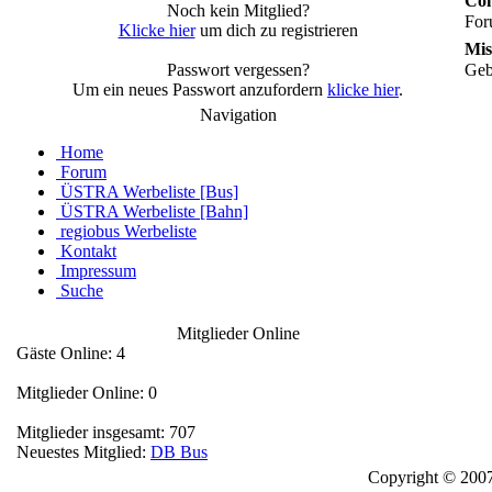
Con
Noch kein Mitglied?
For
Klicke hier
um dich zu registrieren
Mis
Passwort vergessen?
Geb
Um ein neues Passwort anzufordern
klicke hier
.
Navigation
Home
Forum
ÜSTRA Werbeliste [Bus]
ÜSTRA Werbeliste [Bahn]
regiobus Werbeliste
Kontakt
Impressum
Suche
Mitglieder Online
Gäste Online: 4
Mitglieder Online: 0
Mitglieder insgesamt: 707
Neuestes Mitglied:
DB Bus
Copyright © 2007