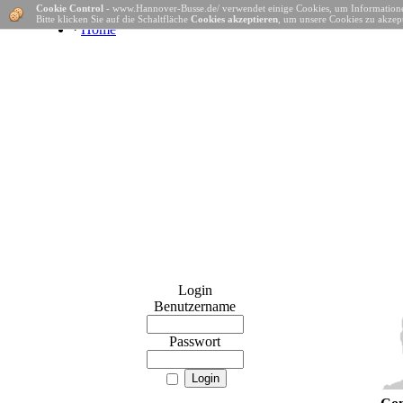
Cookie Control
- www.Hannover-Busse.de/ verwendet einige Cookies, um Informatione
Bitte klicken Sie auf die Schaltfläche
Cookies akzeptieren
, um unsere Cookies zu akzept
·
Home
Login
Benutzername
Passwort