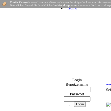
Cookie Control
- www.Hannover-Busse.de/ verwendet einige Cookies, um Informatione
Bitte klicken Sie auf die Schaltfläche
Cookies akzeptieren
, um unsere Cookies zu akzept
·
Home
Login
Benutzername
ww
Sei
Passwort