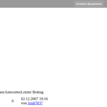
hen
Antworten
Letzter Beitrag
02.12.2007 19:16
0
von
Andi7837