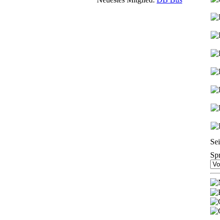
Sei
Sp