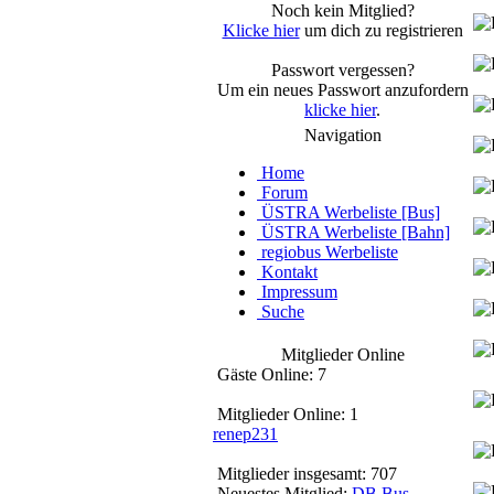
Noch kein Mitglied?
Klicke hier
um dich zu registrieren
Passwort vergessen?
Um ein neues Passwort anzufordern
klicke hier
.
Navigation
Home
Forum
ÜSTRA Werbeliste [Bus]
ÜSTRA Werbeliste [Bahn]
regiobus Werbeliste
Kontakt
Impressum
Suche
Mitglieder Online
Gäste Online: 7
Mitglieder Online: 1
renep231
Mitglieder insgesamt: 707
Neuestes Mitglied:
DB Bus