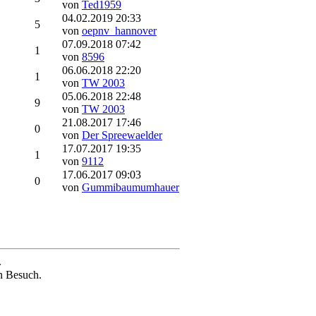
von
Ted1959
04.02.2019 20:33
5
von
oepnv_hannover
07.09.2018 07:42
1
von
8596
06.06.2018 22:20
1
von
TW 2003
05.06.2018 22:48
9
von
TW 2003
21.08.2017 17:46
0
von
Der Spreewaelder
17.07.2017 19:35
1
von
9112
17.06.2017 09:03
0
von
Gummibaumumhauer
.
n Besuch.