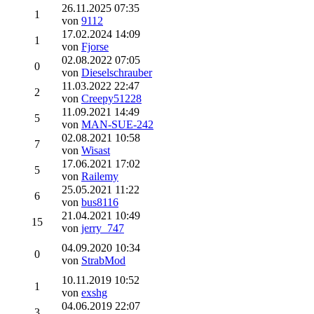
26.11.2025 07:35
1
von
9112
17.02.2024 14:09
1
von
Fjorse
02.08.2022 07:05
0
von
Dieselschrauber
11.03.2022 22:47
2
von
Creepy51228
11.09.2021 14:49
5
von
MAN-SUE-242
02.08.2021 10:58
7
von
Wisast
17.06.2021 17:02
5
von
Railemy
25.05.2021 11:22
6
von
bus8116
21.04.2021 10:49
15
von
jerry_747
04.09.2020 10:34
0
von
StrabMod
10.11.2019 10:52
1
von
exshg
04.06.2019 22:07
3