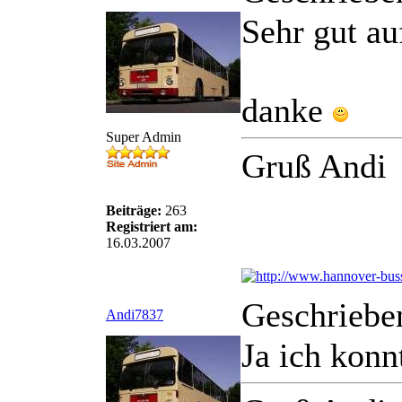
Sehr gut au
danke
Super Admin
Gruß Andi
Beiträge:
263
Registriert am:
16.03.2007
Geschriebe
Andi7837
Ja ich konn