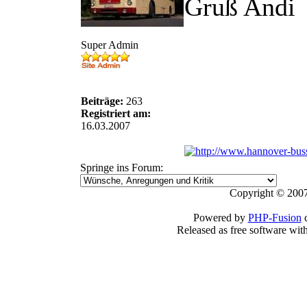
Gruß Andi
Super Admin
Beiträge:
263
Registriert am:
16.03.2007
Springe ins Forum:
Copyright © 2007
Powered by
PHP-Fusion
c
Released as free software wit