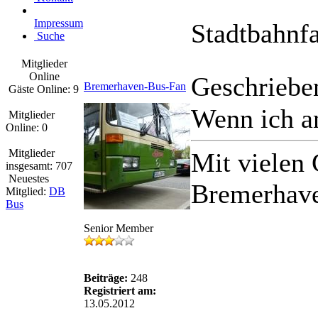
Impressum
Stadtbahnf
Suche
Mitglieder
Online
Geschriebe
Bremerhaven-Bus-Fan
Gäste Online: 9
Wenn ich an
Mitglieder
Online: 0
Mitglieder
Mit vielen
insgesamt: 707
Neuestes
Bremerhav
Mitglied:
DB
Bus
Senior Member
Beiträge:
248
Registriert am:
13.05.2012