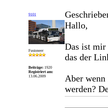
Geschriebe
9101
Hallo,
Das ist mir
Fusioneer
das der Lin
Beiträge:
1920
Registriert am:
Aber wenn 
13.06.2009
werden? Den
_________